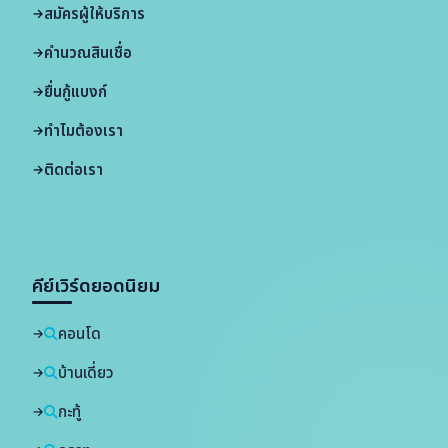
สมัครผู้ให้บริการ
คำนวณสินเชื่อ
ยื่นกู้แบงก์
ทำไมต้องเรา
ติดต่อเรา
คีย์เวิร์ดยอดนิยม
คอนโด
บ้านเดี่ยว
กะทู้