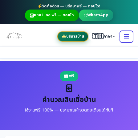
ติดต่อด่วน — ปรึกษาฟรี — ตอบไว!
แชท Line ฟรี — ตอบไว
WhatsApp
🇹🇭
บริการบ้าน
ภาษา
ฟรี
คำนวณสินเชื่อบ้าน
ใช้งานฟรี 100% — ประมาณค่างวดต่อเดือนได้ทันที