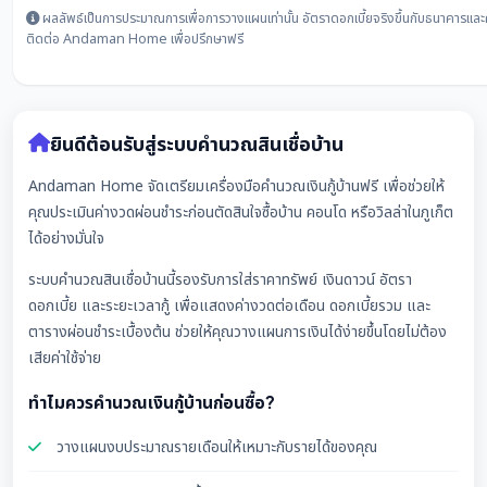
ผลลัพธ์เป็นการประมาณการเพื่อการวางแผนเท่านั้น อัตราดอกเบี้ยจริงขึ้นกับธนาคารและคุ
ติดต่อ Andaman Home เพื่อปรึกษาฟรี
ยินดีต้อนรับสู่ระบบคำนวณสินเชื่อบ้าน
Andaman Home จัดเตรียมเครื่องมือคำนวณเงินกู้บ้านฟรี เพื่อช่วยให้
คุณประเมินค่างวดผ่อนชำระก่อนตัดสินใจซื้อบ้าน คอนโด หรือวิลล่าในภูเก็ต
ได้อย่างมั่นใจ
ระบบคำนวณสินเชื่อบ้านนี้รองรับการใส่ราคาทรัพย์ เงินดาวน์ อัตรา
ดอกเบี้ย และระยะเวลากู้ เพื่อแสดงค่างวดต่อเดือน ดอกเบี้ยรวม และ
ตารางผ่อนชำระเบื้องต้น ช่วยให้คุณวางแผนการเงินได้ง่ายขึ้นโดยไม่ต้อง
เสียค่าใช้จ่าย
ทำไมควรคำนวณเงินกู้บ้านก่อนซื้อ?
วางแผนงบประมาณรายเดือนให้เหมาะกับรายได้ของคุณ