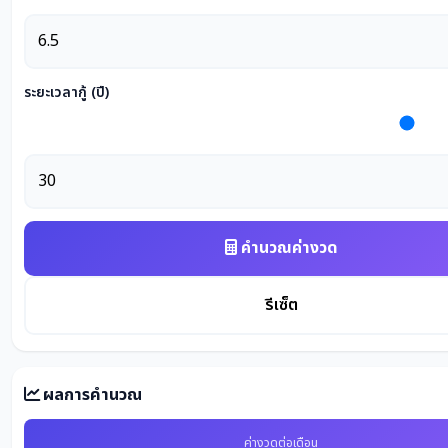
ระยะเวลากู้ (ปี)
คำนวณค่างวด
รีเซ็ต
ผลการคำนวณ
ค่างวดต่อเดือน