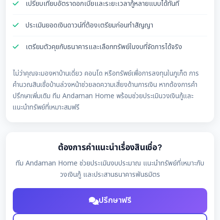
เปรียบเทียบอัตราดอกเบี้ยและระยะเวลากู้หลายแบบได้ทันที
ประเมินยอดเงินดาวน์ที่ต้องเตรียมก่อนทำสัญญา
เตรียมตัวคุยกับธนาคารและเลือกทรัพย์ในงบที่จัดการได้จริง
ไม่ว่าคุณจะมองหาบ้านเดี่ยว คอนโด หรือทรัพย์เพื่อการลงทุนในภูเก็ต การ
คำนวณสินเชื่อบ้านล่วงหน้าช่วยลดความเสี่ยงด้านการเงิน หากต้องการคำ
ปรึกษาเพิ่มเติม ทีม Andaman Home พร้อมช่วยประเมินวงเงินกู้และ
แนะนำทรัพย์ที่เหมาะสมฟรี
ต้องการคำแนะนำเรื่องสินเชื่อ?
ทีม Andaman Home ช่วยประเมินงบประมาณ แนะนำทรัพย์ที่เหมาะกับ
วงเงินกู้ และประสานธนาคารพันธมิตร
ปรึกษาฟรี