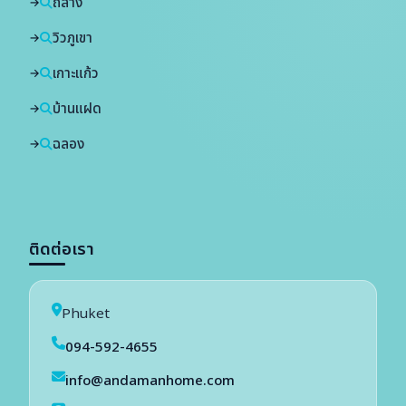
ถลาง
วิวภูเขา
เกาะแก้ว
บ้านแฝด
ฉลอง
ติดต่อเรา
Phuket
094-592-4655
info@andamanhome.com