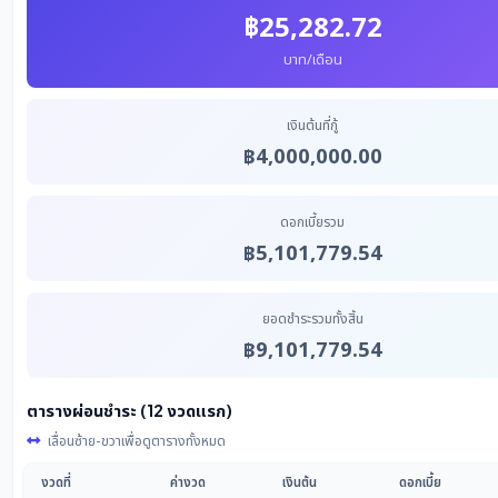
฿25,282.72
บาท/เดือน
เงินต้นที่กู้
฿4,000,000.00
ดอกเบี้ยรวม
฿5,101,779.54
ยอดชำระรวมทั้งสิ้น
฿9,101,779.54
ตารางผ่อนชำระ (12 งวดแรก)
เลื่อนซ้าย-ขวาเพื่อดูตารางทั้งหมด
งวดที่
ค่างวด
เงินต้น
ดอกเบี้ย