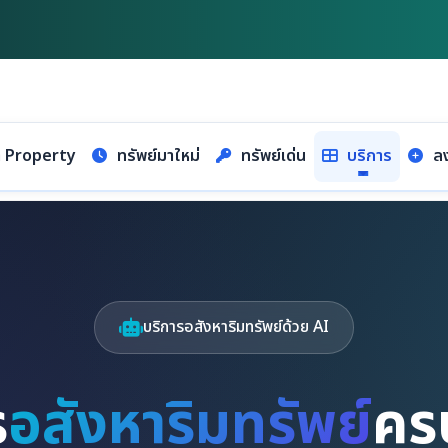
า Property
ทรัพย์มาใหม่
ทรัพย์เด่น
บริการ
ลง
บริการอสังหาริมทรัพย์ด้วย AI
ร
อสังหาริมทรัพย์
คร