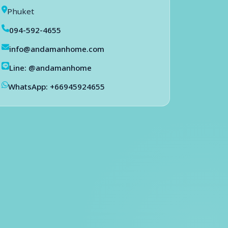
Phuket
094-592-4655
info@andamanhome.com
Line: @andamanhome
WhatsApp: +66945924655