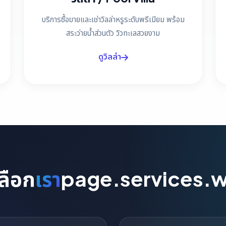
บริการซื้อขายและเช่าวิลล่าหรูระดับพรีเมียม พร้อม
สระว่ายน้ำส่วนตัว วิวทะเลสวยงาม
ดูวิลล่า
ลือก
เรา
page.services.