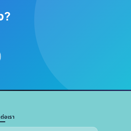
ัง?
ดต่อเรา