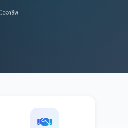
มืออาชีพ