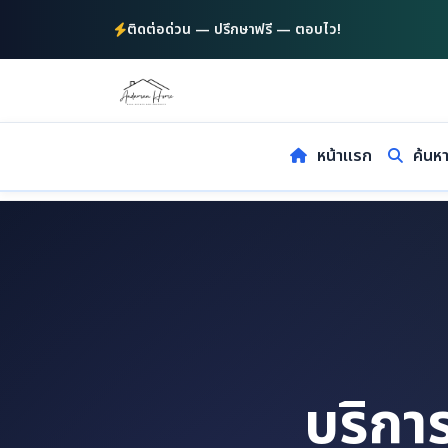
ติดต่อด่วน — ปรึกษาฟรี — ตอบไว!
หน้าแรก
ค้นห
บริกา