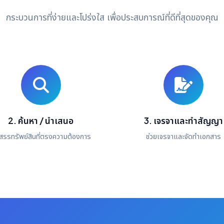
กระบวนการที่ง่ายและโปร่งใส เพื่อประสบการณ์ที่ดีที่สุดของคุณ
2. ค้นหา / นำเสนอ
3. เจรจาและทำสัญญา
สรรทรัพย์สินที่ตรงความต้องการ
ช่วยเจรจาและจัดทำเอกสาร