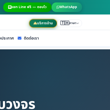
แชท Line ฟรี — ตอบไว
WhatsApp
🇹🇭
บริการบ้าน
ภาษา
ประกาศ
ติดต่อเรา
บวงจร