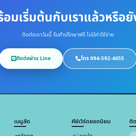
้อมเริ่มต้นกับเราแล้วหรือย
ติดต่อเราวันนี้ รับคำปรึกษาฟรี ไม่มีค่าใช้จ่าย
ติดต่อผ่าน Line
โทร 094-592-4655
เมนูลัด
คีย์เวิร์ดยอดนิยม
ติ