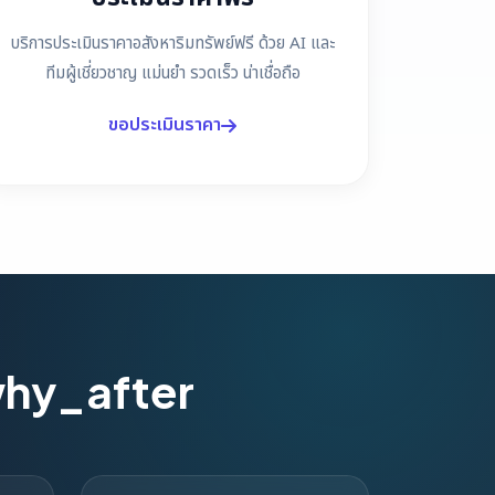
บริการประเมินราคาอสังหาริมทรัพย์ฟรี ด้วย AI และ
ทีมผู้เชี่ยวชาญ แม่นยำ รวดเร็ว น่าเชื่อถือ
ขอประเมินราคา
why_after