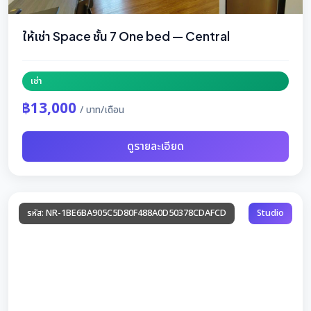
ให้เช่า Space ชั้น 7 One bed — Central
เช่า
฿13,000
/ บาท/เดือน
ดูรายละเอียด
รหัส: NR-1BE6BA905C5D80F488A0D50378CDAFCD
Studio