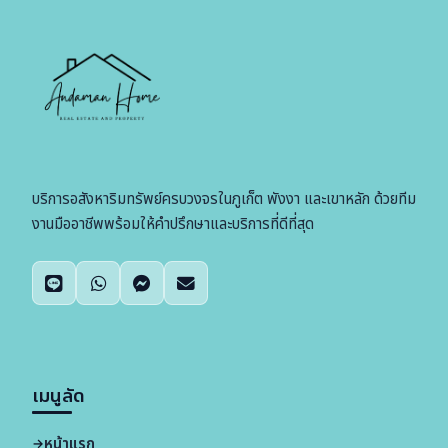
บริการอสังหาริมทรัพย์ครบวงจรในภูเก็ต พังงา และเขาหลัก ด้วยทีม
งานมืออาชีพพร้อมให้คำปรึกษาและบริการที่ดีที่สุด
เมนูลัด
หน้าแรก