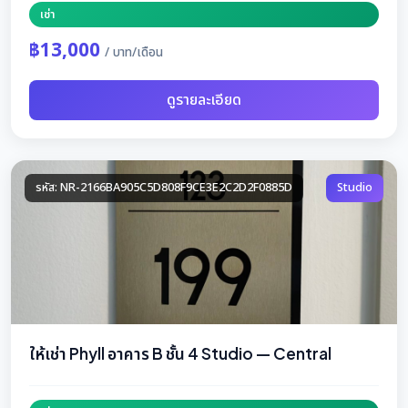
เช่า
฿13,000
/ บาท/เดือน
ดูรายละเอียด
รหัส: NR-2166BA905C5D808F9CE3E2C2D2F0885D
Studio
ให้เช่า Phyll อาคาร B ชั้น 4 Studio — Central