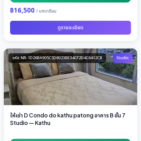
฿16,500
/ บาท/เดือน
ดูรายละเอียด
รหัส: NR-1D26BA905C5D8023BE34CF2D4C6412CB
Studio
ให้เช่า D Condo do kathu patong อาคาร B ชั้น 7
Studio — Kathu