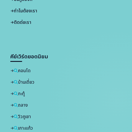
ทำไมต้องเรา
ติดต่อเรา
คีย์เวิร์ดยอดนิยม
คอนโด
บ้านเดี่ยว
กะทู้
ถลาง
วิวภูเขา
เกาะแก้ว