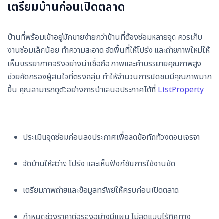
เตรียมบ้านก่อนเปิดตลาด
บ้านที่พร้อมเข้าอยู่มักขายง่ายกว่าบ้านที่ต้องซ่อมหลายจุด ควรเก็บ
งานซ่อมเล็กน้อย ทำความสะอาด จัดพื้นที่ให้โปร่ง และถ่ายภาพใหม่ให้
เห็นบรรยากาศจริงอย่างน่าเชื่อถือ ภาพและคำบรรยายคุณภาพสูง
ช่วยคัดกรองผู้สนใจที่ตรงกลุ่ม ทำให้จำนวนการนัดชมมีคุณภาพมาก
ขึ้น คุณสามารถดูตัวอย่างการนำเสนอประกาศได้ที่
ListProperty
ประเมินจุดซ่อมก่อนลงประกาศเพื่อลดข้อทักท้วงตอนเจรจา
จัดบ้านให้สว่าง โปร่ง และเห็นฟังก์ชันการใช้งานชัด
เตรียมภาพถ่ายและข้อมูลทรัพย์ให้ครบก่อนเปิดตลาด
กำหนดช่วงราคาต่อรองอย่างมีแผน ไม่ลดแบบไร้ทิศทาง