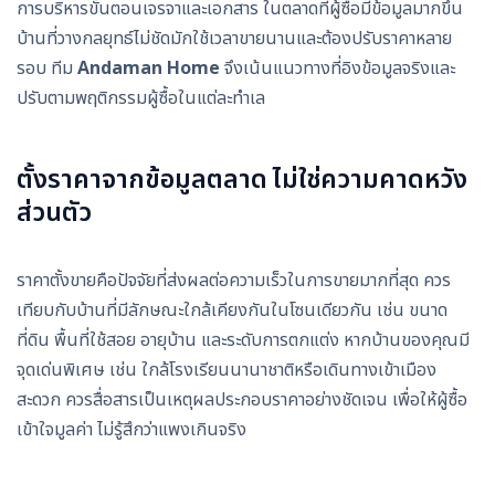
การบริหารขั้นตอนเจรจาและเอกสาร ในตลาดที่ผู้ซื้อมีข้อมูลมากขึ้น
บ้านที่วางกลยุทธ์ไม่ชัดมักใช้เวลาขายนานและต้องปรับราคาหลาย
รอบ ทีม
Andaman Home
จึงเน้นแนวทางที่อิงข้อมูลจริงและ
ปรับตามพฤติกรรมผู้ซื้อในแต่ละทำเล
ตั้งราคาจากข้อมูลตลาด ไม่ใช่ความคาดหวัง
ส่วนตัว
ราคาตั้งขายคือปัจจัยที่ส่งผลต่อความเร็วในการขายมากที่สุด ควร
เทียบกับบ้านที่มีลักษณะใกล้เคียงกันในโซนเดียวกัน เช่น ขนาด
ที่ดิน พื้นที่ใช้สอย อายุบ้าน และระดับการตกแต่ง หากบ้านของคุณมี
จุดเด่นพิเศษ เช่น ใกล้โรงเรียนนานาชาติหรือเดินทางเข้าเมือง
สะดวก ควรสื่อสารเป็นเหตุผลประกอบราคาอย่างชัดเจน เพื่อให้ผู้ซื้อ
เข้าใจมูลค่า ไม่รู้สึกว่าแพงเกินจริง