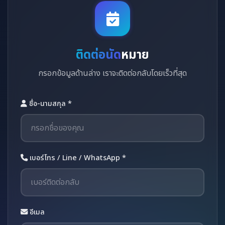
ติดต่อนัด
หมาย
กรอกข้อมูลด้านล่าง เราจะติดต่อกลับโดยเร็วที่สุด
ชื่อ-นามสกุล *
เบอร์โทร / Line / WhatsApp *
อีเมล