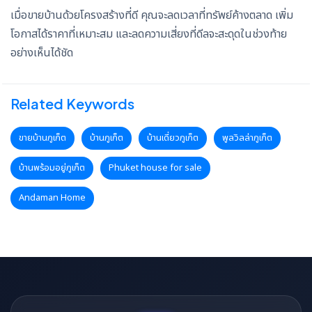
เมื่อขายบ้านด้วยโครงสร้างที่ดี คุณจะลดเวลาที่ทรัพย์ค้างตลาด เพิ่ม
โอกาสได้ราคาที่เหมาะสม และลดความเสี่ยงที่ดีลจะสะดุดในช่วงท้าย
อย่างเห็นได้ชัด
Related Keywords
ขายบ้านภูเก็ต
บ้านภูเก็ต
บ้านเดี่ยวภูเก็ต
พูลวิลล่าภูเก็ต
บ้านพร้อมอยู่ภูเก็ต
Phuket house for sale
Andaman Home