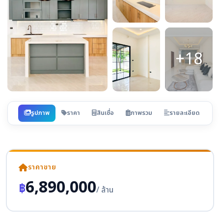
+18
รูปภาพ
ราคา
สินเชื่อ
ภาพรวม
รายละเอียด
ราคาขาย
6,890,000
฿
/ ล้าน