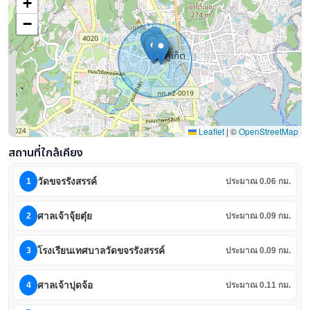
+
−
Leaflet
|
©
OpenStreetMap
สถานที่ใกล้เคียง
วัดขจรรังสรรค์
1
ประมาณ 0.06 กม.
ศาลเจ้าจุ้ยตุ๋ย
2
ประมาณ 0.09 กม.
โรงเรียนเทศบาลวัดขจรรังสรรค์
3
ประมาณ 0.09 กม.
ศาลเจ้าปุดจ้อ
4
ประมาณ 0.11 กม.