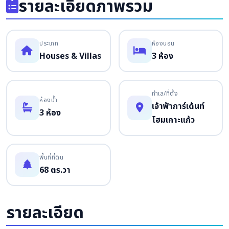
รายละเอียดภาพรวม
ประเภท
ห้องนอน
Houses & Villas
3 ห้อง
ทำเล/ที่ตั้ง
ห้องน้ำ
เจ้าฟ้าการ์เด้นท์
3 ห้อง
โฮมเกาะแก้ว
พื้นที่ที่ดิน
68 ตร.วา
รายละเอียด