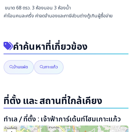
ขนาด 68 ตรว. 3 ห้องนอน 3 ห้องน้ำ
ค่าโอนคนละครึ่ง ค่าจดจำนองและภาษีส่วนต่างกู้เกินผู้ซื้อจ่าย
คำค้นหาที่เกี่ยวข้อง
บ้านแฝด
เกาะแก้ว
ที่ตั้ง และ สถานที่ใกล้เคียง
ทำเล / ที่ตั้ง : เจ้าฟ้าการ์เด้นท์โฮมเกาะแก้ว