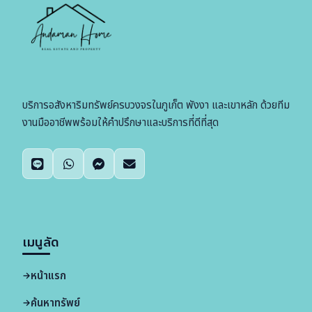
บริการอสังหาริมทรัพย์ครบวงจรในภูเก็ต พังงา และเขาหลัก ด้วยทีม
งานมืออาชีพพร้อมให้คำปรึกษาและบริการที่ดีที่สุด
เมนูลัด
หน้าแรก
ค้นหาทรัพย์